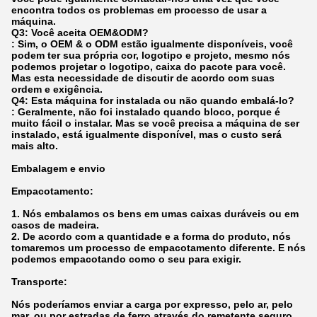
encontra todos os problemas em processo de usar a
máquina.
Q3: Você aceita OEM&ODM?
: Sim, o OEM & o ODM estão igualmente disponíveis, você
podem ter sua própria cor, logotipo e projeto, mesmo nós
podemos projetar o logotipo, caixa do pacote para você.
Mas esta necessidade de discutir de acordo com suas
ordem e exigência.
Q4: Esta máquina for instalada ou não quando embalá-lo?
: Geralmente, não foi instalado quando bloco, porque é
muito fácil o instalar. Mas se você precisa a máquina de ser
instalado, está igualmente disponível, mas o custo será
mais alto.
Embalagem e envio
Empacotamento:
1.
Nós embalamos os bens em umas caixas duráveis ou em
casos de madeira.
2. De acordo com a quantidade e a forma do produto, nós
tomaremos um processo de empacotamento diferente. E nós
podemos empacotando como o seu para exigir.
Transporte:
Nós poderíamos enviar a carga por expresso, pelo ar, pelo
mar, ou por estradas de ferro através do remetente seguro.