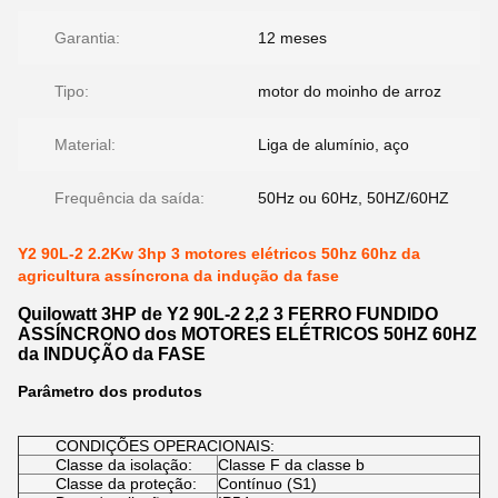
Garantia:
12 meses
Tipo:
motor do moinho de arroz
Material:
Liga de alumínio, aço
Frequência da saída:
50Hz ou 60Hz, 50HZ/60HZ
Y2 90L-2 2.2Kw 3hp 3 motores elétricos 50hz 60hz da
agricultura assíncrona da indução da fase
Quilowatt 3HP de Y2 90L-2 2,2 3 FERRO FUNDIDO
ASSÍNCRONO dos MOTORES ELÉTRICOS 50HZ 60HZ
da INDUÇÃO da FASE
Parâmetro dos produtos
CONDIÇÕES OPERACIONAIS:
Classe da isolação:
Classe F da classe b
Classe da proteção:
Contínuo (S1)