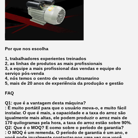
Por que nos escolha
1, trabalhadores experientes treinados
2, as linhas de produtos as mais profissionais
3, a equipe a mais profissional das vendas e equipe do
serviço pós-venda
4, nós temos o centro de vendas ultramarino
5, mais de 20 anos de experiência da produção e gestão
FAQ
Q1: que é a vantagem desta máquina?
: É muito portátil para que o usuário mova-o, e muito fácil
instalar. O que é mais, a capacidade e a taxa do arroz são
igualmente mais altas, ele podem produzir o arroz mais de
170 quilogramas pela hora, a taxa do arroz estão sobre 90%.
Q2: Que é o MOQ? E como sobre o período de garantia?
: O MOQ é um remenda. O período de garantia é um ano, e
você pode igualmente contactar-nos uma vez que você