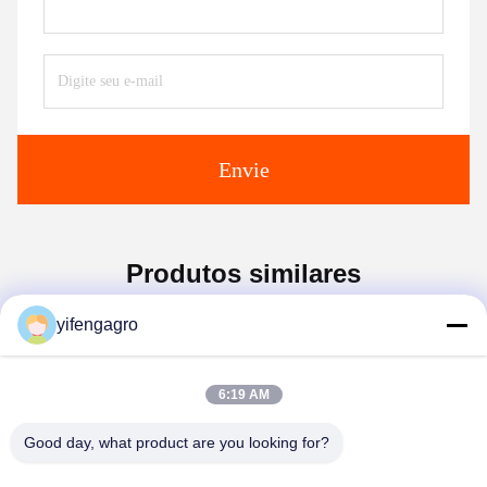
Envie
Produtos similares
yifengagro
6:19 AM
Good day, what product are you looking for?
Leshan Yifeng Machinery Manufacturing Co.,