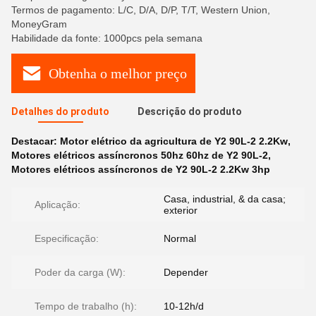
Termos de pagamento: L/C, D/A, D/P, T/T, Western Union,
MoneyGram
Habilidade da fonte: 1000pcs pela semana
Obtenha o melhor preço
Detalhes do produto
Descrição do produto
Destacar:
Motor elétrico da agricultura de Y2 90L-2 2.2Kw
,
Motores elétricos assíncronos 50hz 60hz de Y2 90L-2
,
Motores elétricos assíncronos de Y2 90L-2 2.2Kw 3hp
Casa, industrial, & da casa;
Aplicação:
exterior
Especificação:
Normal
Poder da carga (W):
Depender
Tempo de trabalho (h):
10-12h/d