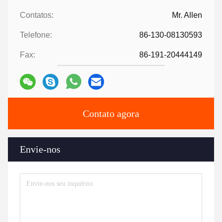
Contatos:
Mr. Allen
Telefone:
86-130-08130593
Fax:
86-191-20444149
Contato agora
Envie-nos