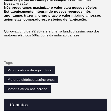
Nossa missão
Nós procuramos maximizar o valor para nossos sócios
Estrategicamente integrando nossos recursos, nós
apontamos trazer a longo prazo o valor máximo a nossos
acionistas, compradores, e sócios de fabricação.
Quilowatt 3hp de Y2 90l-2 2,2 3 ferro fundido assíncrono dos
motores elétricos 50hz 60hz da indução da fase
Tags:
Motor elétrico da agricultura
Motores elétricos assíncronos
Motor elétrico assíncrono
Contatos